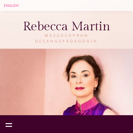
ENGLISH
Rebecca Martin
MEZZOSOPRAN
GESANGSPÄDAGOGIN
=