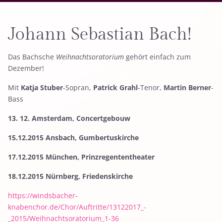
Johann Sebastian Bach!
Das Bachsche
Weihnachtsoratorium
gehört einfach zum
Dezember!
Mit
Katja Stuber
-Sopran,
Patrick Grahl
-Tenor,
Martin Berner
-
Bass
13. 12. Amsterdam, Concertgebouw
15.12.2015
Ansbach, Gumbertuskirche
17.12.2015 München, Prinzregententheater
18.12.2015
Nürnberg, Friedenskirche
https://windsbacher-
knabenchor.de/Chor/Auftritte/13122017_-
_2015/Weihnachtsoratorium_1-36