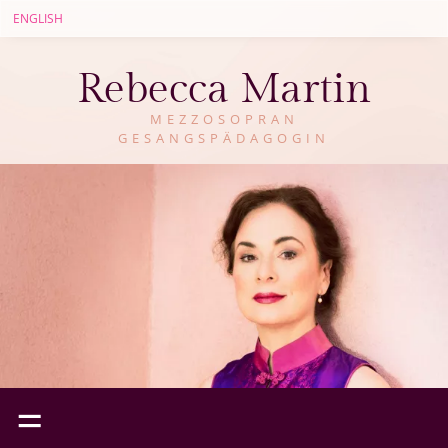
ENGLISH
Rebecca Martin
MEZZOSOPRAN
GESANGSPÄDAGOGIN
=