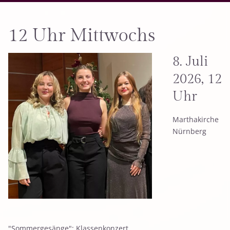
12 Uhr Mittwochs
8. Juli
2026, 12
Uhr
Marthakirche
Nürnberg
"Sommergesänge": Klassenkonzert