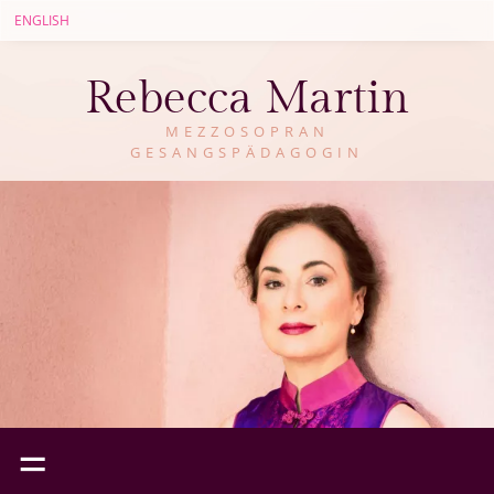
ENGLISH
Rebecca Martin
MEZZOSOPRAN
GESANGSPÄDAGOGIN
=