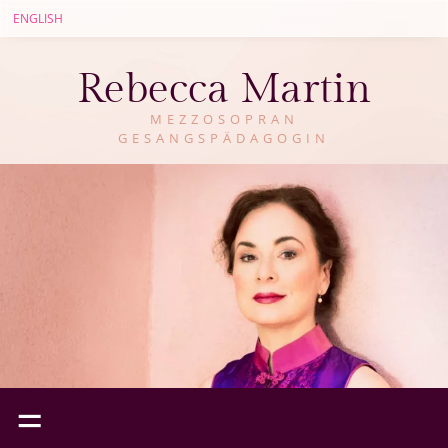
ENGLISH
Rebecca Martin
MEZZOSOPRAN
GESANGSPÄDAGOGIN
=