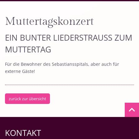
Muttertagskonzert
EIN BUNTER LIEDERSTRAUSS ZUM
MUTTERTAG
Für die Bewohner des Sebastiansspitals, aber auch für
externe Gäste!
zurück zur übersicht
keyboard_arrow_up
KONTAKT